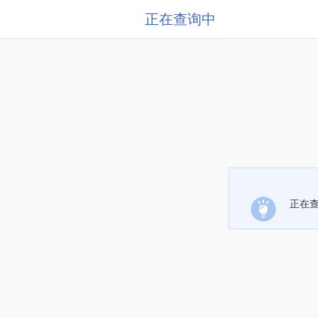
正在查询中
正在